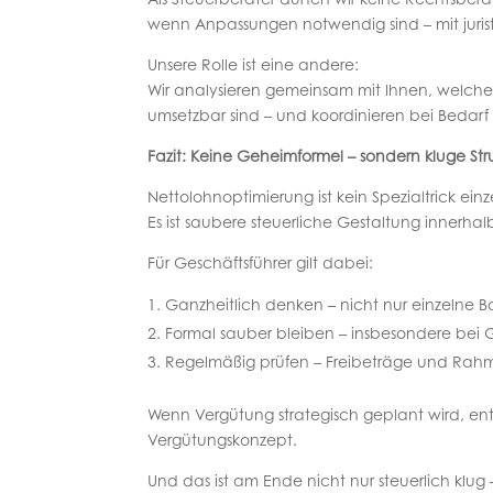
wenn Anpassungen notwendig sind – mit jurist
Unsere Rolle ist eine andere:
Wir analysieren gemeinsam mit Ihnen, welche B
umsetzbar sind – und koordinieren bei Bedarf
Fazit: Keine Geheimformel – sondern kluge Str
Nettolohnoptimierung ist kein Spezialtrick einz
Es ist saubere steuerliche Gestaltung innerha
Für Geschäftsführer gilt dabei:
Ganzheitlich denken – nicht nur einzelne Ba
Formal sauber bleiben – insbesondere bei G
Regelmäßig prüfen – Freibeträge und Ra
Wenn Vergütung strategisch geplant wird, en
Vergütungskonzept.
Und das ist am Ende nicht nur steuerlich klug