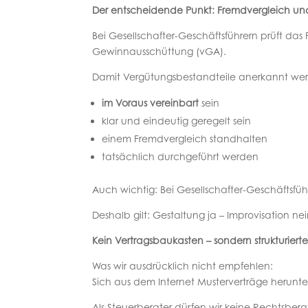
Der entscheidende Punkt: Fremdvergleich un
Bei Gesellschafter-Geschäftsführern prüft da
Gewinnausschüttung (vGA).
Damit Vergütungsbestandteile anerkannt wer
im Voraus vereinbart
sein
klar und eindeutig geregelt sein
einem Fremdvergleich standhalten
tatsächlich durchgeführt werden
Auch wichtig: Bei Gesellschafter-Geschäftsführ
Deshalb gilt: Gestaltung ja – Improvisation nei
Kein Vertragsbaukasten – sondern strukturiert
Was wir ausdrücklich nicht empfehlen:
Sich aus dem Internet Musterverträge herunt
Als Steuerberater dürfen wir keine Rechtsbera