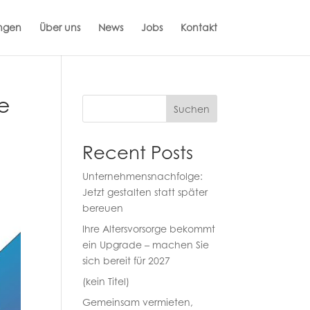
ungen
Über uns
News
Jobs
Kontakt
ne
Suchen
Recent Posts
Unternehmensnachfolge:
Jetzt gestalten statt später
bereuen
Ihre Altersvorsorge bekommt
ein Upgrade – machen Sie
sich bereit für 2027
(kein Titel)
Gemeinsam vermieten,