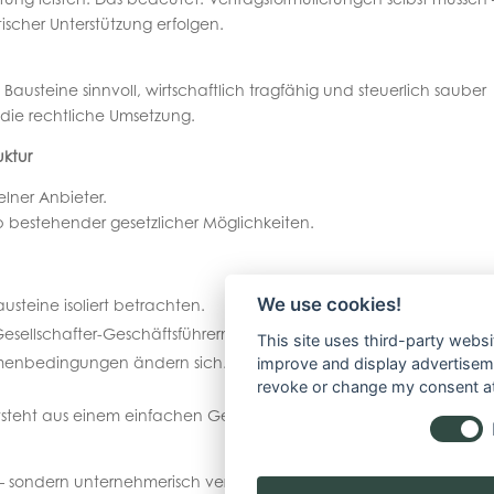
ischer Unterstützung erfolgen.
austeine sinnvoll, wirtschaftlich tragfähig und steuerlich sauber
 die rechtliche Umsetzung.
uktur
elner Anbieter.
lb bestehender gesetzlicher Möglichkeiten.
We use cookies!
usteine isoliert betrachten.
esellschafter-Geschäftsführern.
This site uses third-party websi
hmenbedingungen ändern sich.
improve and display advertisemen
revoke or change my consent at 
tsteht aus einem einfachen Gehalt ein durchdachtes
 – sondern unternehmerisch vernünftig.