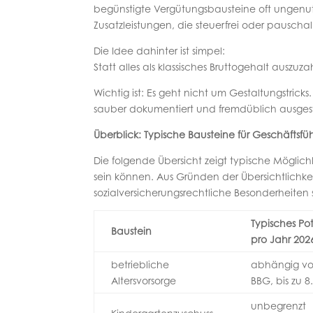
begünstigte Vergütungsbausteine oft ungenut
Zusatzleistungen, die steuerfrei oder pausch
Die Idee dahinter ist simpel:
Statt alles als klassisches Bruttogehalt auszuzah
Wichtig ist: Es geht nicht um Gestaltungstric
sauber dokumentiert und fremdüblich ausgest
Überblick: Typische Bausteine für Geschäftsfüh
Die folgende Übersicht zeigt typische Möglichk
sein können. Aus Gründen der Übersichtlichke
sozialversicherungsrechtliche Besonderheiten 
Typisches Po
Baustein
pro Jahr 202
betriebliche
abhängig vo
Altersvorsorge
BBG, bis zu 8
unbegrenzt