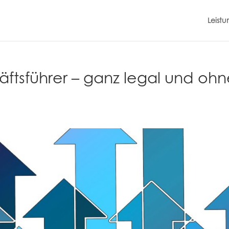
Leist
äftsführer – ganz legal und oh