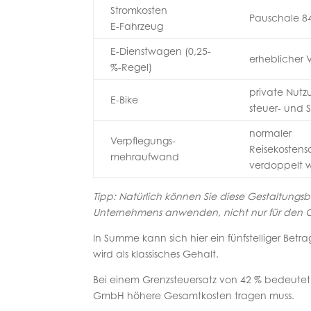
Stromkosten
Pauschale 8
E-Fahrzeug
E-Dienstwagen (0,25-
erheblicher V
%-Regel)
private Nutzu
E-Bike
steuer- und S
normaler
Verpflegungs-
Reisekostens
mehraufwand
verdoppelt 
Tipp: Natürlich können Sie diese Gestaltungs
Unternehmens anwenden, nicht nur für den G
In Summe kann sich hier ein fünfstelliger Betr
wird als klassisches Gehalt.
Bei einem Grenzsteuersatz von 42 % bedeutet 
GmbH höhere Gesamtkosten tragen muss.