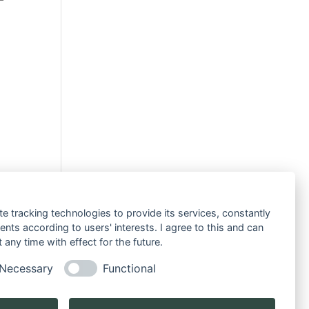
te tracking technologies to provide its services, constantly
ts according to users' interests. I agree to this and can
any time with effect for the future.
Necessary
Functional